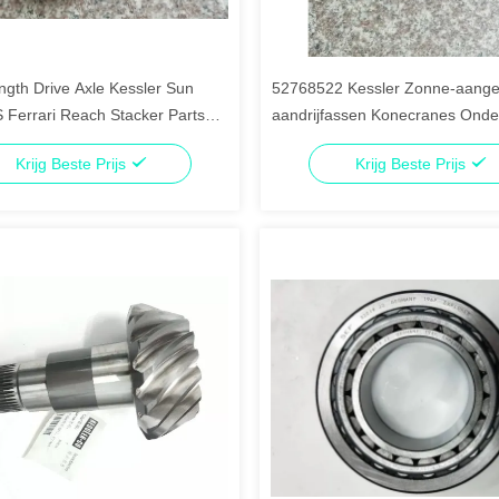
ngth Drive Axle Kessler Sun
52768522 Kessler Zonne-aang
 Ferrari Reach Stacker Parts
aandrijfassen Konecranes Onde
Hittebestendige SMV4531TB5
Krijg Beste Prijs
Krijg Beste Prijs