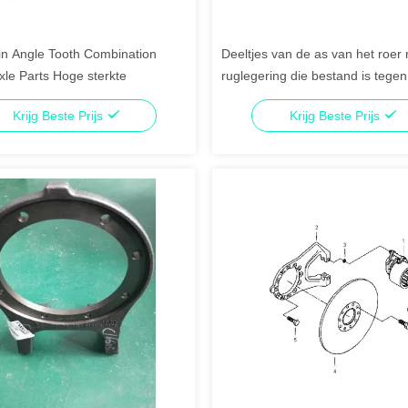
in Angle Tooth Combination
Deeltjes van de as van het roer
xle Parts Hoge sterkte
ruglegering die bestand is tegen
bij zware werkzaamheden
Krijg Beste Prijs
Krijg Beste Prijs