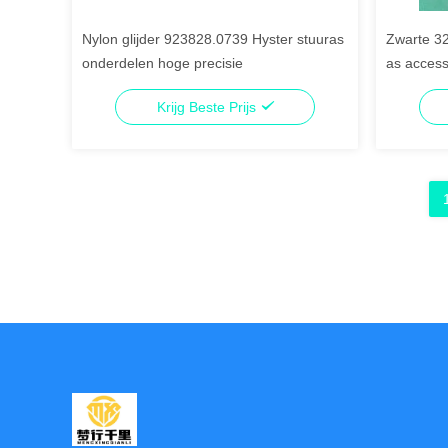
Nylon glijder 923828.0739 Hyster stuuras
Zwarte 3
onderdelen hoge precisie
as access
Krijg Beste Prijs