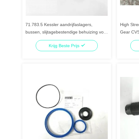
71.783.5 Kessler aandrijfaslagers,
High Stre
bussen, slijtagebestendige behuizing voor
Gear CVS
bereikstackers
CE
Krijg Beste Prijs