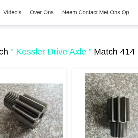
Video's
Over Ons
Neem Contact Met Ons Op
rch
“ Kessler Drive Axle ”
Match 414 