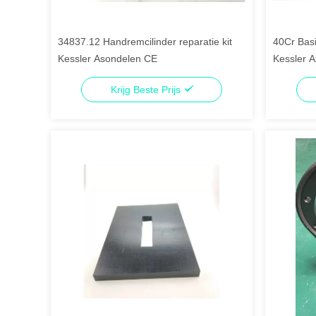
34837.12 Handremcilinder reparatie kit
40Cr Bas
Kessler Asondelen CE
Kessler A
Krijg Beste Prijs