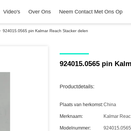
Video's
Over Ons
Neem Contact Met Ons Op
>
924015.0565 pin Kalmar Reach Stacker delen
924015.0565 pin Kalm
Productdetails:
Plaats van herkomst:
China
Merknaam:
Kalmar Reach
Modelnummer:
924015.0565