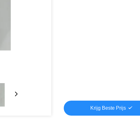
Krijg Beste Prijs