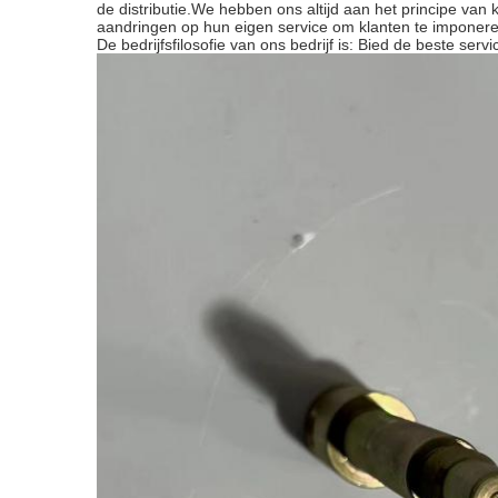
de distributie.We hebben ons altijd aan het principe van 
aandringen op hun eigen service om klanten te imponere
De bedrijfsfilosofie van ons bedrijf is: Bied de beste ser