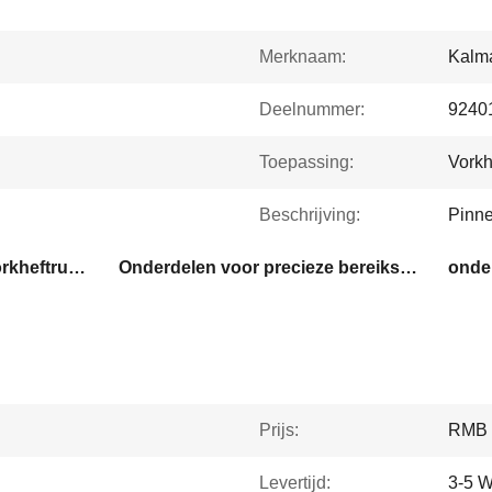
Merknaam:
Kalma
Deelnummer:
9240
Toepassing:
Vorkh
Beschrijving:
Pinne
Spareonderdelen voor vorkheftrucks
Onderdelen voor precieze bereikstapelers
Prijs:
RMB 
Levertijd:
3-5 