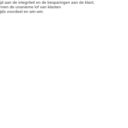
jd aan de integriteit en de besparingen aan de klant,
nnen de unanieme lof van klanten.
zijds voordeel en win-win.