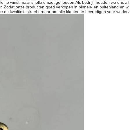
kleine winst maar snelle omzet gehouden.Als bedrijf, houden we ons alti
n.Zodat onze producten goed verkopen in binnen- en buitenland en wi
vice en kwaliteit, streef ernaar om alle klanten te bevredigen voor weder