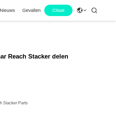
Nieuws
Gevallen
Citaat
ar Reach Stacker delen
 Stacker Parts