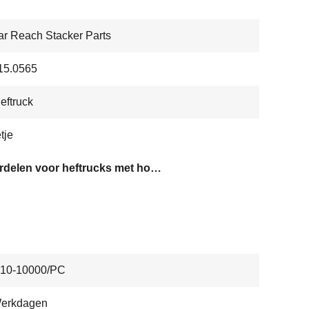
r Reach Stacker Parts
15.0565
eftruck
tje
onderdelen voor heftrucks met hoge prestaties
10-10000/PC
Werkdagen