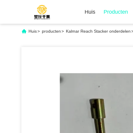
Huis
Producten
Huis
>
producten
>
Kalmar Reach Stacker onderdelen