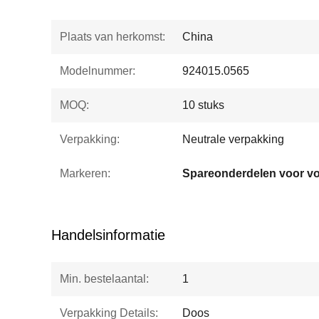
Plaats van herkomst:
China
Modelnummer:
924015.0565
MOQ:
10 stuks
Verpakking:
Neutrale verpakking
Markeren:
Handelsinformatie
Min. bestelaantal:
1
Verpakking Details:
Doos