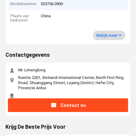
Modelnummer
923736.0900
Plaats van
China
herkomst
Bekijk meer
Contactgegevens
Mr. Limenglong
Ruimte 2201, Xintiandi International Center, North First Ring
Road, Shuanggang Street, Luyang District, Hefei City,
Provincie Anhui
Contact nu
Krijg De Beste Prijs Voor