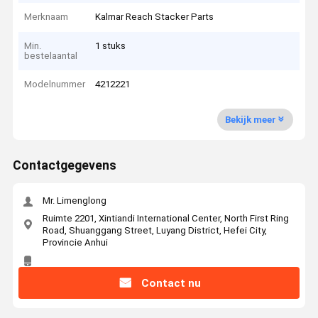
Merknaam
Kalmar Reach Stacker Parts
Min.
1 stuks
bestelaantal
Modelnummer
4212221
Bekijk meer
Contactgegevens
Mr. Limenglong
Ruimte 2201, Xintiandi International Center, North First Ring
Road, Shuanggang Street, Luyang District, Hefei City,
Provincie Anhui
Contact nu