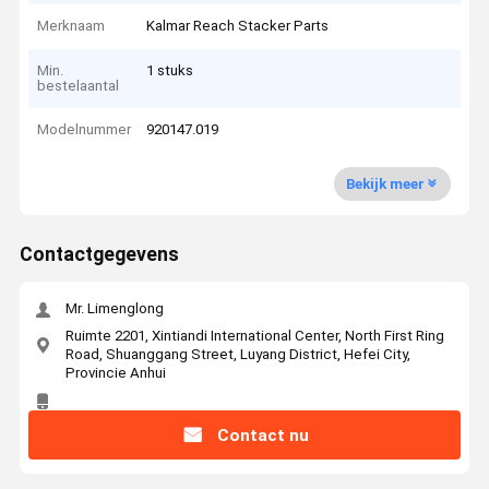
Merknaam
Kalmar Reach Stacker Parts
Min.
1 stuks
bestelaantal
Modelnummer
920147.019
Bekijk meer
Contactgegevens
Mr. Limenglong
Ruimte 2201, Xintiandi International Center, North First Ring
Road, Shuanggang Street, Luyang District, Hefei City,
Provincie Anhui
Contact nu