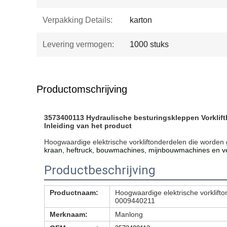
Verpakking Details:
karton
Levering vermogen:
1000 stuks
Productomschrijving
3573400113 Hydraulische besturingskleppen Vorkli
Inleiding van het product
Hoogwaardige elektrische vorkliftonderdelen die worde
kraan, heftruck, bouwmachines, mijnbouwmachines en vel
Productbeschrijving
Productnaam:
Hoogwaardige elektrische vorkli
0009440211
Merknaam:
Manlong