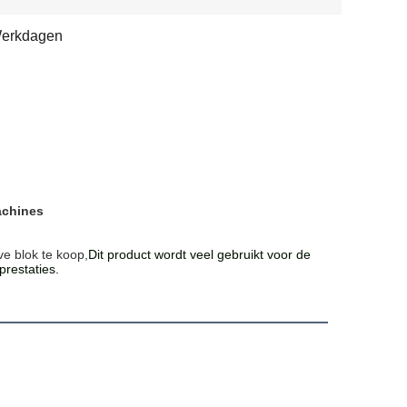
Werkdagen
achines
ve blok te koop,
Dit product wordt veel gebruikt voor de
restaties.