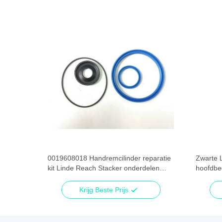
xle
0019608018 Handremcilinder reparatie
Zwarte 
kit Linde Reach Stacker onderdelen
hoofdbe
Professional
357381
Krijg Beste Prijs