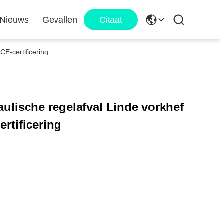
Nieuws
Gevallen
Citaat
CE-certificering
aulische regelafval Linde vorkhef
rtificering