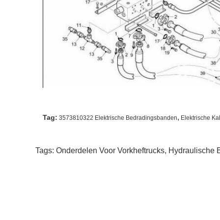
,
Tag:
3573810322 Elektrische Bedradingsbanden
Elektrische K
Tags:
Onderdelen Voor Vorkheftrucks
,
Hydraulische 