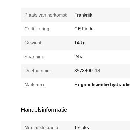
Plaats van herkomst:
Frankrijk
Certificering:
CE.Linde
Gewicht:
14 kg
Spanning:
24V
Deelnummer:
3573400113
Markeren:
Handelsinformatie
Min. bestelaantal:
1 stuks