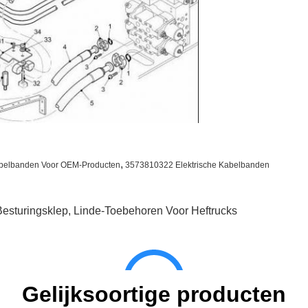
,
abelbanden Voor OEM-Producten
3573810322 Elektrische Kabelbanden
Besturingsklep
,
Linde-Toebehoren Voor Heftrucks
Gelijksoortige producten