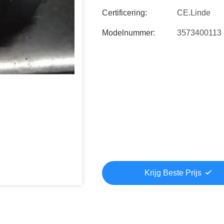
Certificering:
CE.Linde
Modelnummer:
3573400113
Krijg Beste Prijs