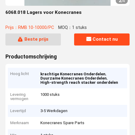
2
/
4
6068.018 Lagers voor Konecranes
Prijs：RMB 10-10000/PC
MOQ：1 stuks
Beste prijs
Contact nu
Productomschrijving
Hoog licht
,
krachtige Konecranes Onderdelen
,
Duurzame Konecranes Onderdelen
High-strength reach stacker onderdelen
Levering
1000 stuks
vermogen
Levertijd
3-5 Werkdagen
Merknaam
Konecranes Spare Parts