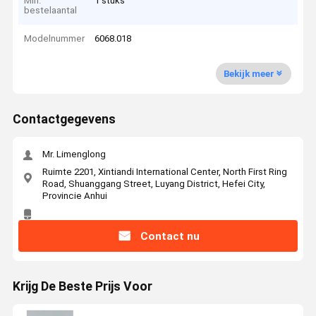
Min.
1 stuks
bestelaantal
Modelnummer
6068.018
Bekijk meer
Contactgegevens
Mr. Limenglong
Ruimte 2201, Xintiandi International Center, North First Ring
Road, Shuanggang Street, Luyang District, Hefei City,
Provincie Anhui
Contact nu
Krijg De Beste Prijs Voor