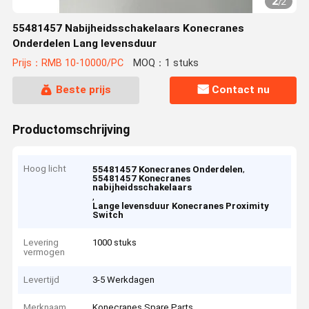
2
/
2
55481457 Nabijheidsschakelaars Konecranes
Onderdelen Lang levensduur
Prijs：RMB 10-10000/PC
MOQ：1 stuks
Beste prijs
Contact nu
Productomschrijving
Hoog licht
,
55481457 Konecranes Onderdelen
55481457 Konecranes
nabijheidsschakelaars
,
Lange levensduur Konecranes Proximity
Switch
Levering
1000 stuks
vermogen
Levertijd
3-5 Werkdagen
Merknaam
Konecranes Spare Parts