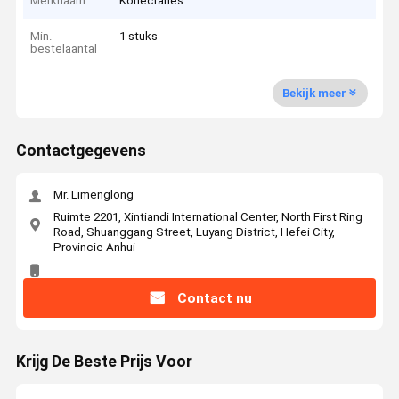
Merknaam
Konecranes
Min.
1 stuks
bestelaantal
Bekijk meer
Contactgegevens
Mr. Limenglong
Ruimte 2201, Xintiandi International Center, North First Ring
Road, Shuanggang Street, Luyang District, Hefei City,
Provincie Anhui
Contact nu
Krijg De Beste Prijs Voor