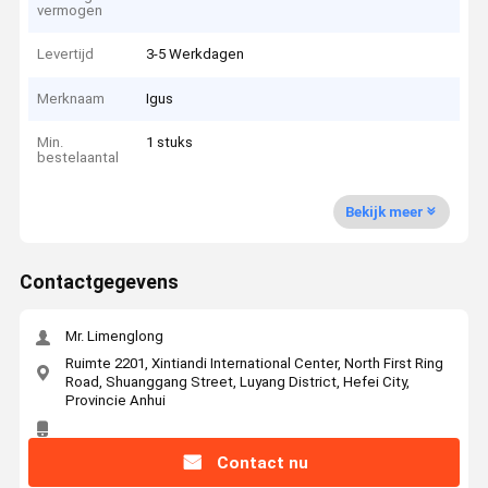
vermogen
Levertijd
3-5 Werkdagen
Merknaam
Igus
Min.
1 stuks
bestelaantal
Bekijk meer
Contactgegevens
Mr. Limenglong
Ruimte 2201, Xintiandi International Center, North First Ring
Road, Shuanggang Street, Luyang District, Hefei City,
Provincie Anhui
Contact nu