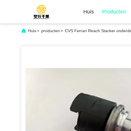
Huis
Producten
Huis
>
producten
>
CVS Ferrari Reach Stacker onderd