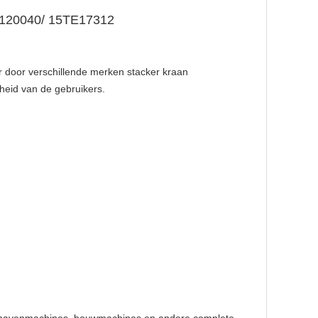
0120040/ 15TE17312
 door verschillende merken stacker kraan
heid van de gebruikers.