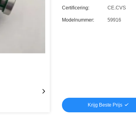
Certificering:
CE.CVS
Modelnummer:
59916
Krijg Beste Prijs