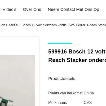
Video's
Over Ons
Neem Contact Met Ons Op
elen
>
599916 Bosch 12 volt elektrisch ventiel CVS Ferrari Reach Stac
599916 Bosch 12 volt 
Reach Stacker onder
Productdetails:
Plaats van herkomst:
China
Merknaam:
CVS