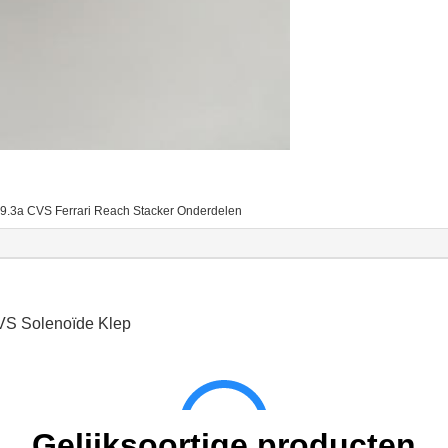
9.3a CVS Ferrari Reach Stacker Onderdelen
S Solenoïde Klep
Gelijksoortige producten