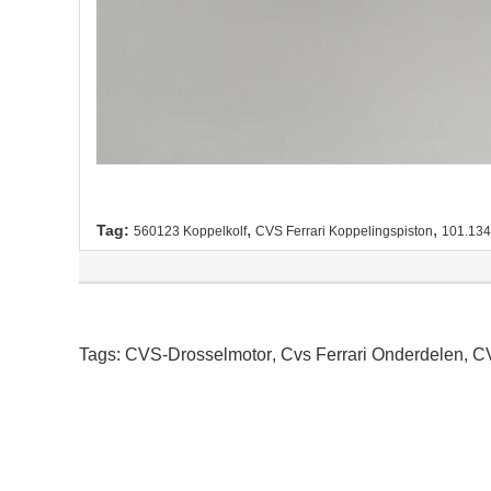
,
,
Tag:
560123 Koppelkolf
CVS Ferrari Koppelingspiston
101.134
Tags:
CVS-Drosselmotor
,
Cvs Ferrari Onderdelen
,
CV