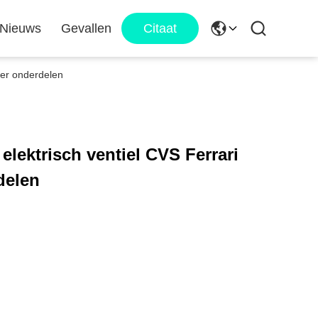
Nieuws
Gevallen
Citaat
ker onderdelen
elektrisch ventiel CVS Ferrari
delen