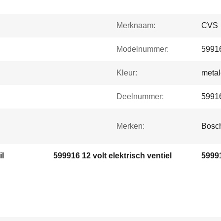
Merknaam:
CVS
Modelnummer:
5991
Kleur:
meta
Deelnummer:
5991
Merken:
Bosc
l
599916 12 volt elektrisch ventiel