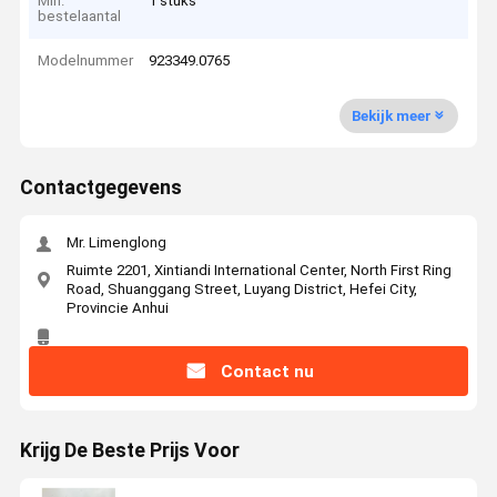
Min.
1 stuks
bestelaantal
Modelnummer
923349.0765
Bekijk meer
Contactgegevens
Mr. Limenglong
Ruimte 2201, Xintiandi International Center, North First Ring
Road, Shuanggang Street, Luyang District, Hefei City,
Provincie Anhui
Contact nu
Krijg De Beste Prijs Voor