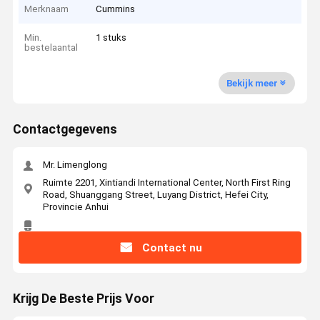
Merknaam
Cummins
Min.
1 stuks
bestelaantal
Bekijk meer
Contactgegevens
Mr. Limenglong
Ruimte 2201, Xintiandi International Center, North First Ring
Road, Shuanggang Street, Luyang District, Hefei City,
Provincie Anhui
Contact nu
Krijg De Beste Prijs Voor