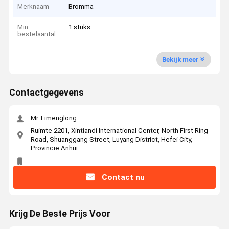
Merknaam
Bromma
Min.
1 stuks
bestelaantal
Bekijk meer
Contactgegevens
Mr. Limenglong
Ruimte 2201, Xintiandi International Center, North First Ring
Road, Shuanggang Street, Luyang District, Hefei City,
Provincie Anhui
Contact nu
Krijg De Beste Prijs Voor