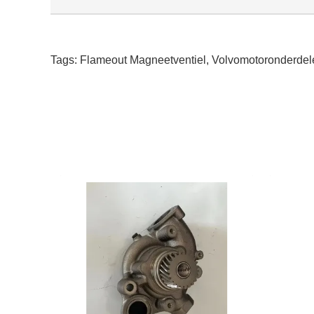
Tags:
Flameout Magneetventiel
,
Volvomotoronderdel