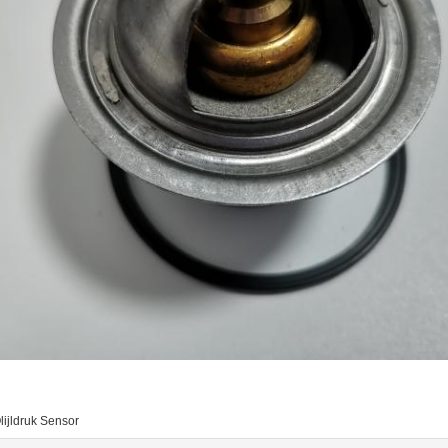
ijldruk Sensor