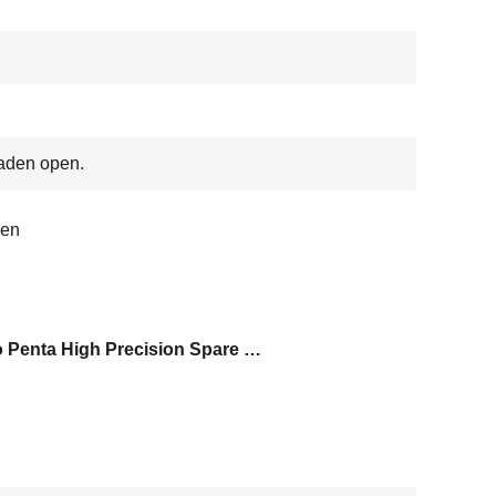
aden open.
en
Volvo Penta High Precision Spare Parts