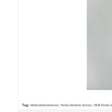
,
,
Tag:
Motoroliedruksensor
Penta-Oliedruk Sensor
OEM Penta-Ol