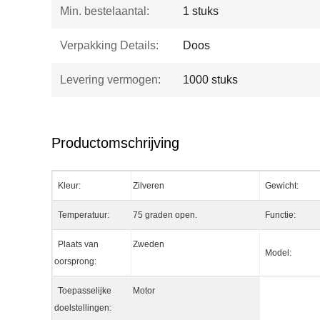
Min. bestelaantal:
1 stuks
Verpakking Details:
Doos
Levering vermogen:
1000 stuks
Productomschrijving
Kleur:
Zilveren
Gewicht:
Temperatuur:
75 graden open.
Functie:
Plaats van
Zweden
Model:
oorsprong:
Toepasselijke
Motor
doelstellingen: