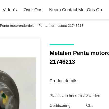
Video's
Over Ons
Neem Contact Met Ons Op
 Penta motoronderdelen, Penta thermostaat 21746213
Metalen Penta motor
21746213
Productdetails:
Plaats van herkomst:
Zweden
Certificering:
CE.