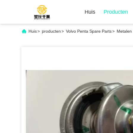
Huis
Producten
Huis
>
producten
>
Volvo Penta Spare Parts
>
Metalen