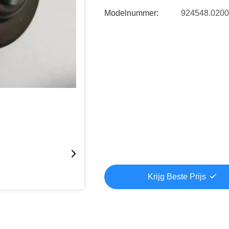
Modelnummer:
924548.0200
Krijg Beste Prijs