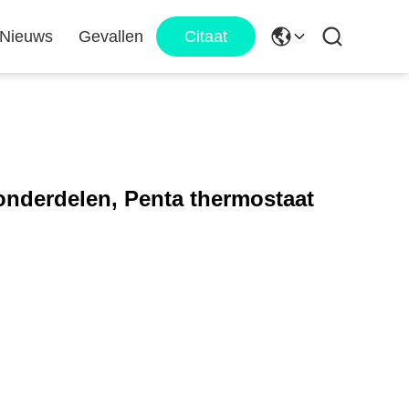
Nieuws
Gevallen
Citaat
onderdelen, Penta thermostaat