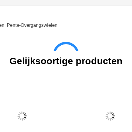
en
,
Penta-Overgangswielen
Gelijksoortige producten