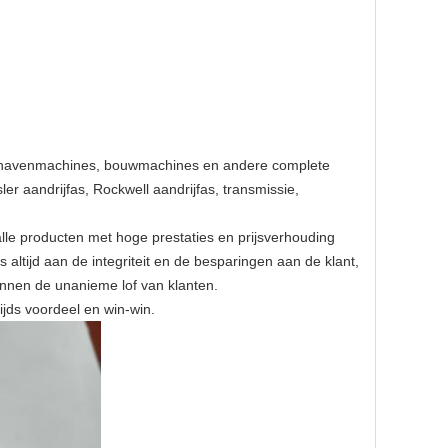
van havenmachines, bouwmachines en andere complete
r aandrijfas, Rockwell aandrijfas, transmissie,
lle producten met hoge prestaties en prijsverhouding
altijd aan de integriteit en de besparingen aan de klant,
nnen de unanieme lof van klanten.
zijds voordeel en win-win.