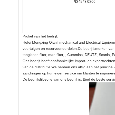
924548.0200
Profiel van het bedrijf:
Hefei Mengxing Qianli mechanical and Electrical Equip
voertuigen en reserveonderdelen.De bedrijfsmerken van h
tanglason filter, man filter, , Cummins, DEUTZ, Scania, P
Ons bedrijf heeft onafhankelijke import- en exportrecht
van de distributie.We hebben ons altijd aan het principe 
aandringen op hun eigen service om klanten te imponere
De bedrijfsfilosofie van ons bedrijf is: Bied de beste ser